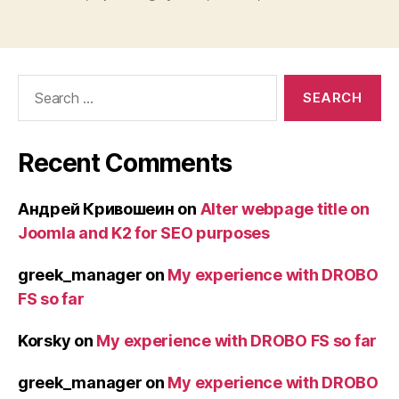
Search
for:
Recent Comments
Андрей Кривошеин
on
Alter webpage title on
Joomla and K2 for SEO purposes
greek_manager
on
My experience with DROBO
FS so far
Korsky
on
My experience with DROBO FS so far
greek_manager
on
My experience with DROBO