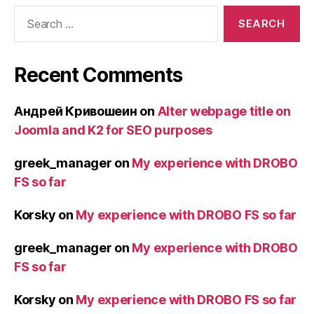
Search
for:
Recent Comments
Андрей Кривошеин
on
Alter webpage title on
Joomla and K2 for SEO purposes
greek_manager
on
My experience with DROBO
FS so far
Korsky
on
My experience with DROBO FS so far
greek_manager
on
My experience with DROBO
FS so far
Korsky
on
My experience with DROBO FS so far