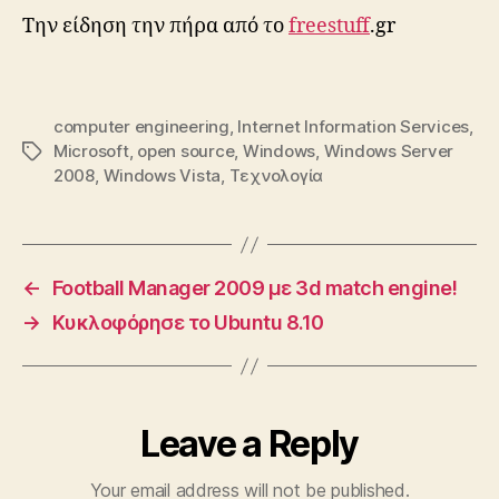
Την είδηση την πήρα από το
freestuff
.gr
computer engineering
,
Internet Information Services
,
Microsoft
,
open source
,
Windows
,
Windows Server
Tags
2008
,
Windows Vista
,
Τεχνολογία
←
Football Manager 2009 με 3d match engine!
→
Κυκλοφόρησε το Ubuntu 8.10
Leave a Reply
Your email address will not be published.