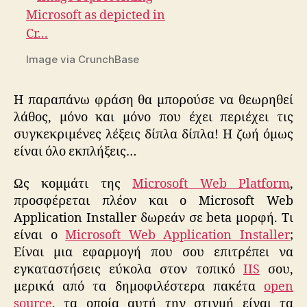
Image via CrunchBase
Η παραπάνω φράση θα μπορούσε να θεωρηθεί
λάθος, μόνο και μόνο που έχει περιέχει τις
συγκεκριμένες λέξεις δίπλα δίπλα! Η ζωή όμως
είναι όλο εκπλήξεις…
Ως κομμάτι της
Microsoft
Web Platform
,
προσφέρεται πλέον και ο Microsoft Web
Application Installer δωρεάν σε beta μορφή. Tι
είναι ο
Microsoft Web Application Installer
;
Είναι μια εφαρμογή που σου επιτρέπει να
εγκαταστήσεις εύκολα στον τοπικό
IIS
σου,
μερικά από τα δημοφιλέστερα πακέτα
open
source
, τα οποία αυτή την στιγμή είναι τα