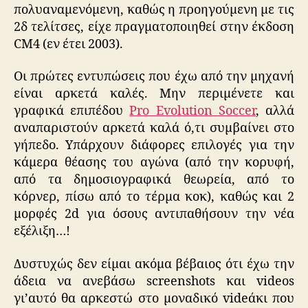
πολυαναμενόμενη, καθώς η προηγούμενη με τις
2δ τελίτσες, είχε πραγματοποιηθεί στην έκδοση
CM4 (εν έτει 2003).
Οι πρώτες εντυπώσεις που έχω από την μηχανή
είναι αρκετά καλές. Μην περιμένετε και
γραφικά επιπέδου
Pro Evolution Soccer
, αλλά
αναπαριστούν αρκετά καλά ό,τι συμβαίνει στο
γήπεδο. Υπάρχουν διάφορες επιλογές για την
κάμερα θέασης του αγώνα (από την κορυφή,
από τα δημοσιογραφικά θεωρεία, από το
κόρνερ, πίσω από το τέρμα κοκ), καθώς και 2
μορφές 2d για όσους αντιπαθήσουν την νέα
εξέλιξη…!
Δυστυχώς δεν είμαι ακόμα βέβαιος ότι έχω την
άδεια να ανεβάσω screenshots και videos
γι’αυτό θα αρκεστώ στο μοναδικό videάκι που