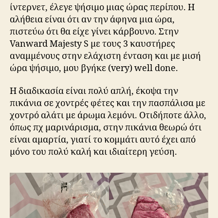
ίντερνετ, έλεγε ψήσιμο μιας ώρας περίπου. Η
αλήθεια είναι ότι αν την άφηνα μια ώρα,
πιστεύω ότι θα είχε γίνει κάρβουνο. Στην
Vanward Majesty S με τους 3 καυστήρες
αναμμένους στην ελάχιστη ένταση και με μισή
ώρα ψήσιμο, μου βγήκε (very) well done.
H διαδικασία είναι πολύ απλή, έκοψα την
πικάνια σε χοντρές φέτες και την πασπάλισα με
χοντρό αλάτι με άρωμα λεμόνι. Οτιδήποτε άλλο,
όπως πχ μαρινάρισμα, στην πικάνια θεωρώ ότι
είναι αμαρτία, γιατί το κομμάτι αυτό έχει από
μόνο του πολύ καλή και ιδιαίτερη γεύση.