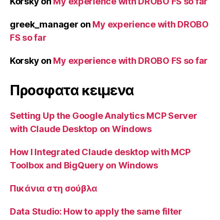
Korsky
on
My experience with DROBO FS so far
greek_manager
on
My experience with DROBO
FS so far
Korsky
on
My experience with DROBO FS so far
Προσφατα κειμενα
Setting Up the Google Analytics MCP Server
with Claude Desktop on Windows
How I Integrated Claude desktop with MCP
Toolbox and BigQuery on Windows
Πικάνια στη σούβλα
Data Studio: How to apply the same filter