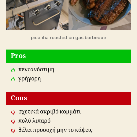
picanha roasted on gas barbeque
Pros
πεντανόστιμη
γρήγορη
Cons
σχετικά ακριβό κομμάτι
πολύ λιπαρό
θέλει προσοχή μην το κάψεις